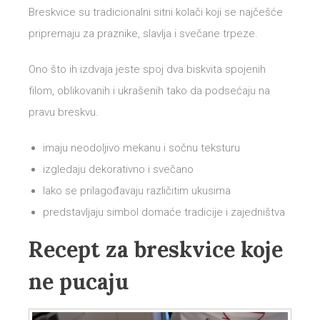
Breskvice su tradicionalni sitni kolači koji se najčešće
pripremaju za praznike, slavlja i svečane trpeze.
Ono što ih izdvaja jeste spoj dva biskvita spojenih
filom, oblikovanih i ukrašenih tako da podsećaju na
pravu breskvu.
imaju neodoljivo mekanu i sočnu teksturu
izgledaju dekorativno i svečano
lako se prilagođavaju različitim ukusima
predstavljaju simbol domaće tradicije i zajedništva
Recept za breskvice koje
ne pucaju