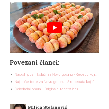
Povezani članci:
Najbolji posni kolači za Novu godinu - Recepti koji…
Najlepše torte za Novu godinu - 5 recepata koji će…
Čokoladni brauni - Originalni recept bez…
Milica Stefanović