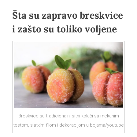
Šta su zapravo breskvice
i zašto su toliko voljene
Breskvice su tradicionalni sitni kolači sa mekanim
testom, slatkim filom i dekoracijom u bojama/youtube